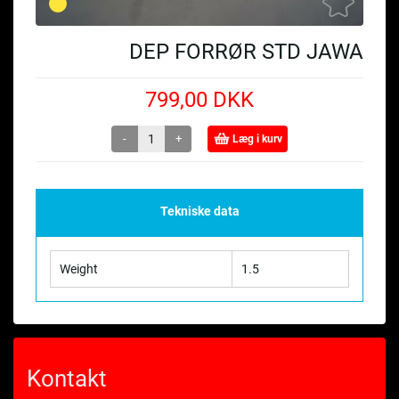
DEP FORRØR STD JAWA
799,00 DKK
-
+
Læg i kurv
Tekniske data
Weight
1.5
Kontakt