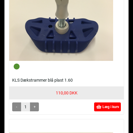
KLS Dækstrammer blå plast 1.60
110,00 DKK
-
+
Læg i kurv