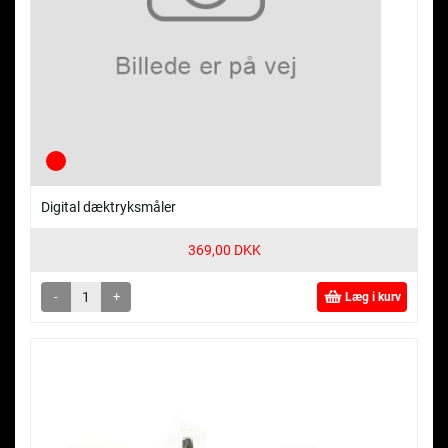
Digital dæktryksmåler
369,00 DKK
-
+
Læg i kurv