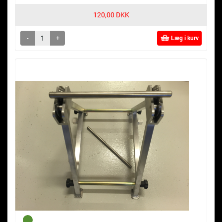
120,00 DKK
-
+
Læg i kurv