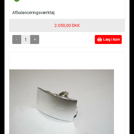
Afbalanceringsværktøj
2.050,00 DKK
-
+
Læg i kurv