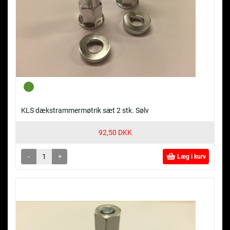
KLS dækstrammermøtrik sæt 2 stk. Sølv
92,50 DKK
-
+
Læg i kurv