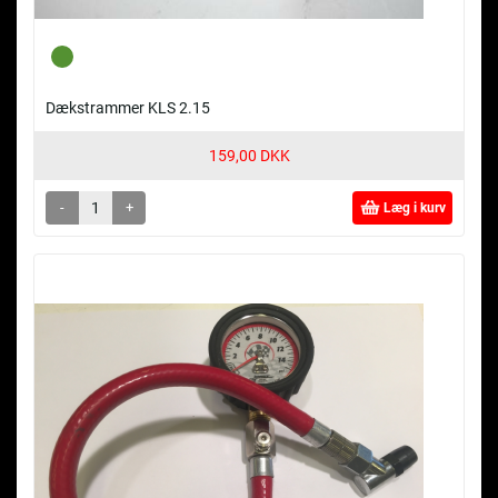
Dækstrammer KLS 2.15
159,00 DKK
-
+
Læg i kurv