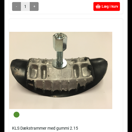
-
+
Læg i kurv
KLS Dækstrammer med gummi 2.15