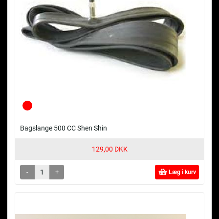
Bagslange 500 CC Shen Shin
129,00 DKK
-
+
Læg i kurv