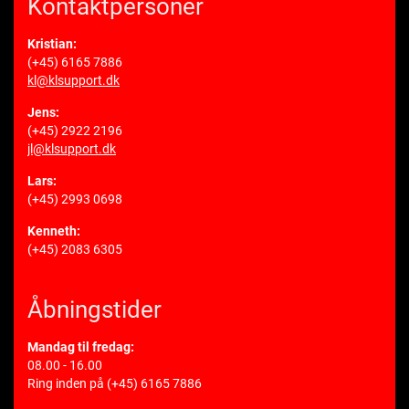
Kontaktpersoner
Kristian:
(+45) 6165 7886
kl@klsupport.dk
Jens:
(+45) 2922 2196
jl@klsupport.dk
Lars:
(+45) 2993 0698
Kenneth:
(+45) 2083 6305
Åbningstider
Mandag til fredag:
08.00 - 16.00
Ring inden på
(+45) 6165 7886