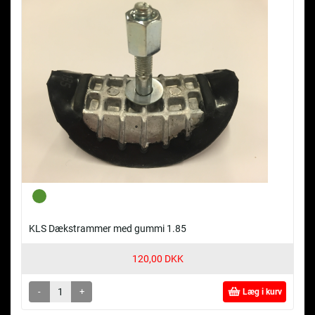
KLS Dækstrammer med gummi 1.85
120,00 DKK
-
+
Læg i kurv