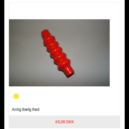
Antig Bælg Rød
65,00 DKK