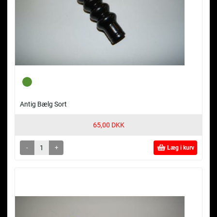
Antig Bælg Sort
65,00 DKK
-
+
Læg i kurv