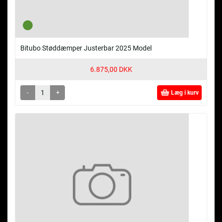
Bitubo Støddæmper Justerbar 2025 Model
6.875,00 DKK
-
+
Læg i kurv