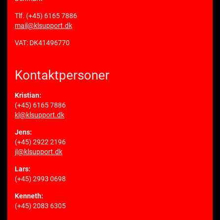
Tlf.
(+45) 6165 7886
mail@klsupport.dk
VAT: DK41496770
Kontaktpersoner
Kristian:
(+45) 6165 7886
kl@klsupport.dk
Jens:
(+45) 2922 2196
jl@klsupport.dk
Lars:
(+45) 2993 0698
Kenneth:
(+45) 2083 6305