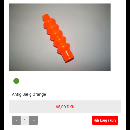
Antig Bælg Orange
65,00 DKK
-
+
Læg i kurv