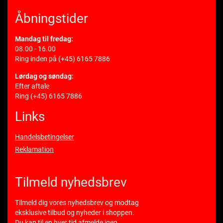
Åbningstider
Mandag til fredag:
08.00 - 16.00
Ring inden på
(+45) 6165 7886
Lørdag og søndag:
Efter aftale
Ring
(+45) 6165 7886
Links
Handelsbetingelser
Reklamation
Tilmeld nyhedsbrev
Tilmeld dig vores nyhedsbrev og modtag
eksklusive tilbud og nyheder i shoppen.
Du kan til en hver tid afmelde igen.