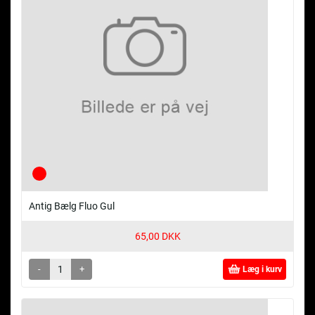
Antig Bælg Fluo Gul
65,00 DKK
-
+
Læg i kurv