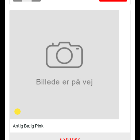
Antig Bælg Pink
65,00 DKK