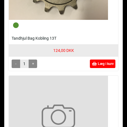
Tandhjul Bag Kobling 13T
124,00 DKK
-
+
Læg i kurv