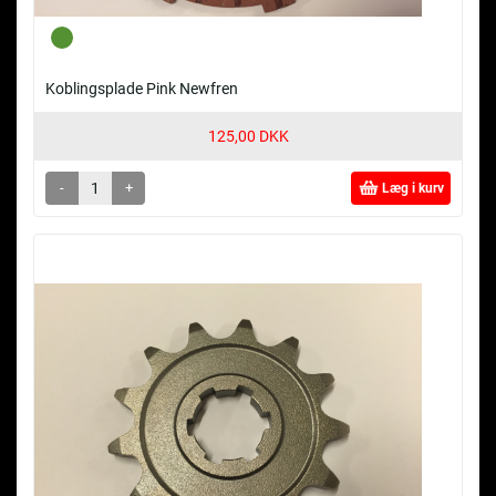
Koblingsplade Pink Newfren
125,00 DKK
-
+
Læg i kurv