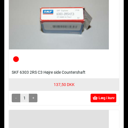
SKF 6303 2RS C3 Højre side Countershaft
137,50 DKK
-
+
Læg i kurv