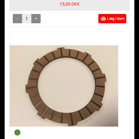
15,00 DKK
-
+
Læg i kurv