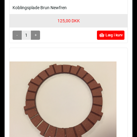
Koblingsplade Brun Newfren
125,00 DKK
-
+
Læg i kurv