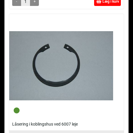
-
+
Læg i kurv
Låsering i koblingshus ved 6007 leje