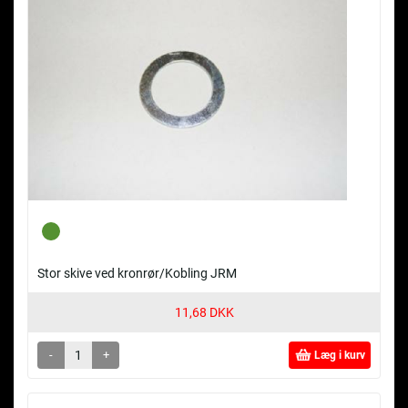
Stor skive ved kronrør/Kobling JRM
11,68 DKK
-
+
Læg i kurv