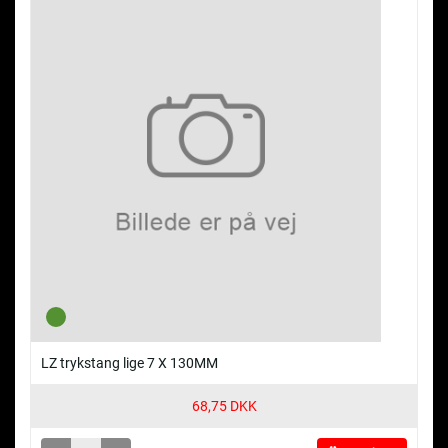
LZ trykstang lige 7 X 130MM
68,75 DKK