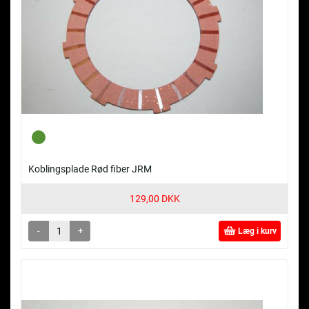
Koblingsplade Rød fiber JRM
129,00 DKK
-
+
Læg i kurv