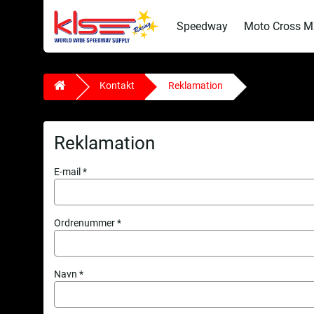
Speedway
Moto Cross 
Kontakt
Reklamation
Reklamation
E-mail
Ordrenummer
Navn