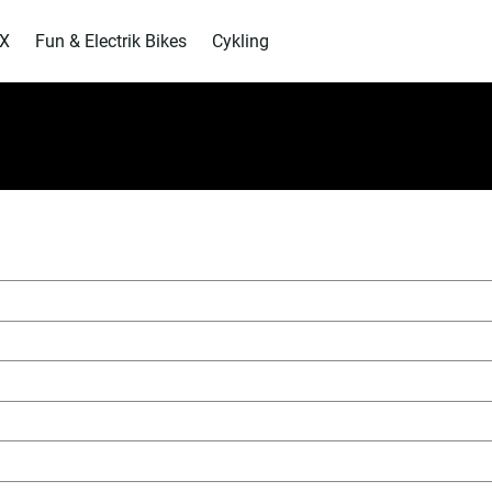
MX
Fun & Electrik Bikes
Cykling