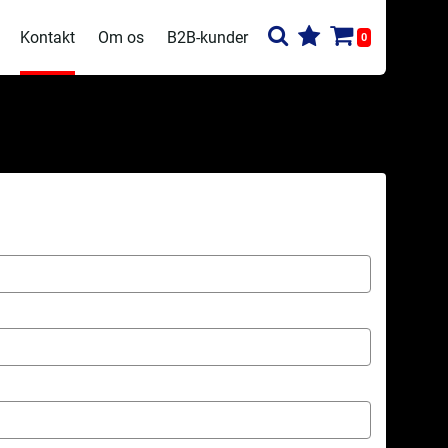
Kontakt
Om os
B2B-kunder
0