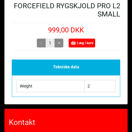
FORCEFIELD RYGSKJOLD PRO L2
SMALL
999,00 DKK
-
+
Læg i kurv
Tekniske data
Weight
2
Kontakt