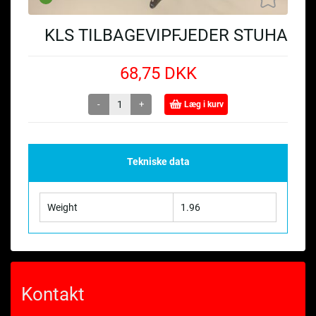
KLS TILBAGEVIPFJEDER STUHA
68,75 DKK
-
+
Læg i kurv
Tekniske data
Weight
1.96
Kontakt