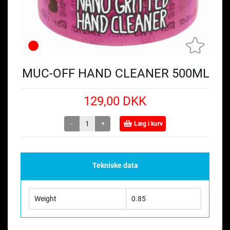
MUC-OFF HAND CLEANER 500ML
129,00 DKK
-
+
Læg i kurv
Tekniske data
Weight
0.85