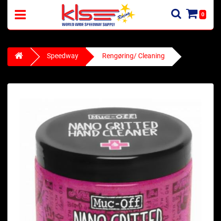
0
Speedway
Rengøring/ Cleaning