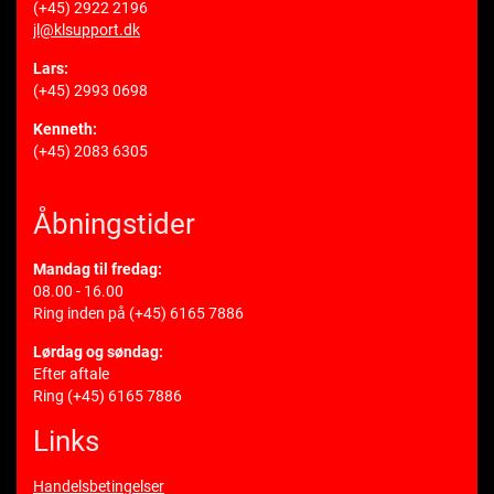
(+45) 2922 2196
jl@klsupport.dk
Lars:
(+45) 2993 0698
Kenneth:
(+45) 2083 6305
Åbningstider
Mandag til fredag:
08.00 - 16.00
Ring inden på
(+45) 6165 7886
Lørdag og søndag:
Efter aftale
Ring
(+45) 6165 7886
Links
Handelsbetingelser