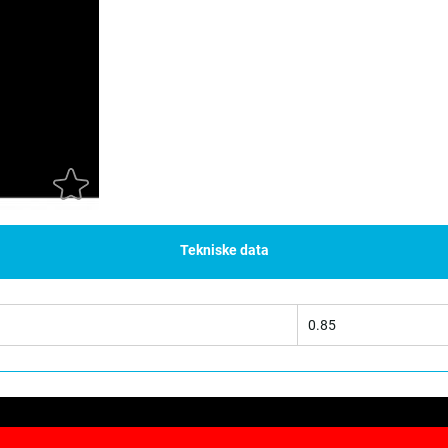
Tekniske data
0.85