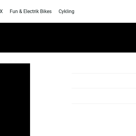
MX
Fun & Electrik Bikes
Cykling