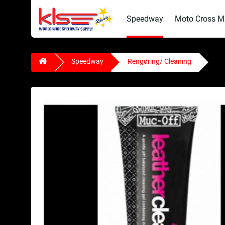
Speedway
Moto Cross 
Speedway
Rengøring/ Cleaning