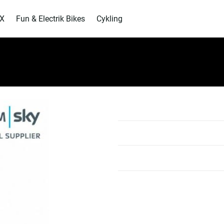
MX
Fun & Electrik Bikes
Cykling