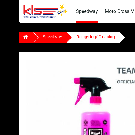
Speedway
Moto Cross 
Speedway
Rengøring/ Cleaning