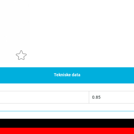
Tekniske data
0.85