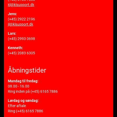
kl@klsupport.dk
Jens:
(+45) 2922 2196
jl@klsupport.dk
Lars:
(+45) 2993 0698
Kenneth:
(+45) 2083 6305
Åbningstider
Mandag til fredag:
08.00 - 16.00
Ring inden på
(+45) 6165 7886
Lørdag og søndag:
Efter aftale
Ring
(+45) 6165 7886