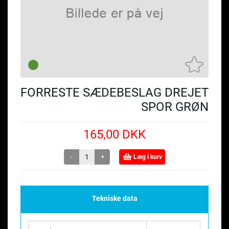
FORRESTE SÆDEBESLAG DREJET
SPOR GRØN
165,00 DKK
-
+
Læg i kurv
Tekniske data