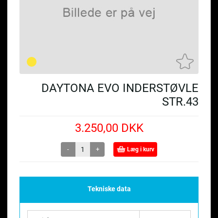
DAYTONA EVO INDERSTØVLE
STR.43
3.250,00 DKK
-
+
Læg i kurv
Tekniske data