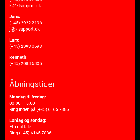
kl@klsupport.dk
Jens:
(+45) 2922 2196
jl@klsupport.dk
Lars:
(+45) 2993 0698
Kenneth:
(+45) 2083 6305
Åbningstider
Mandag til fredag:
08.00 - 16.00
Ring inden på
(+45) 6165 7886
Lørdag og søndag:
Efter aftale
Ring
(+45) 6165 7886