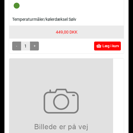
Temperaturmåler/kølerdæksel Sølv
449,00 DKK
-
+
Læg i kurv