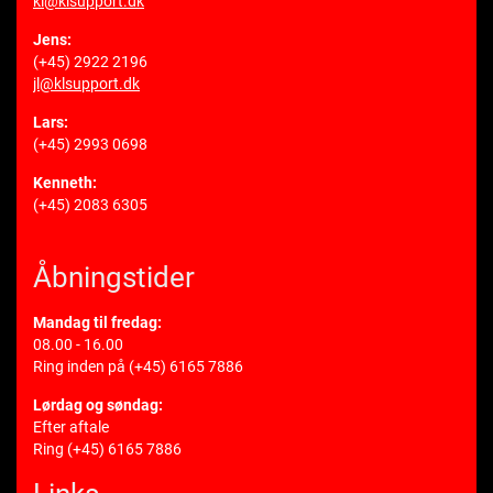
kl@klsupport.dk
Jens:
(+45) 2922 2196
jl@klsupport.dk
Lars:
(+45) 2993 0698
Kenneth:
(+45) 2083 6305
Åbningstider
Mandag til fredag:
08.00 - 16.00
Ring inden på
(+45) 6165 7886
Lørdag og søndag:
Efter aftale
Ring
(+45) 6165 7886