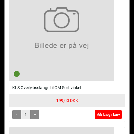
KLS Overløbsslange til GM Sort vinkel
199,00 DKK
-
+
Læg i kurv