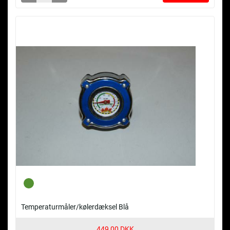
Temperaturmåler/kølerdæksel Blå
449,00 DKK