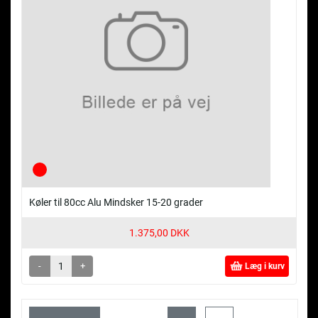
Køler til 80cc Alu Mindsker 15-20 grader
1.375,00 DKK
-
+
Læg i kurv