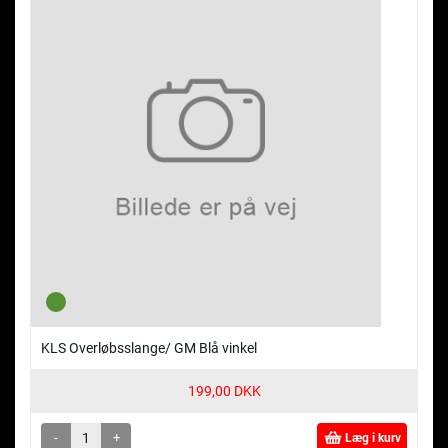
KLS Overløbsslange/ GM Blå vinkel
199,00 DKK
-
+
Læg i kurv