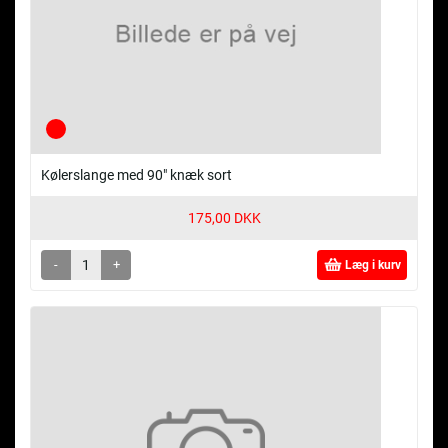
Kølerslange med 90" knæk sort
175,00 DKK
-
+
Læg i kurv