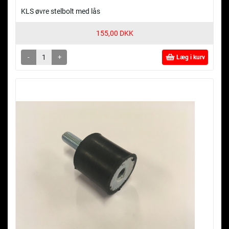
KLS øvre stelbolt med lås
155,00 DKK
-
+
Læg i kurv