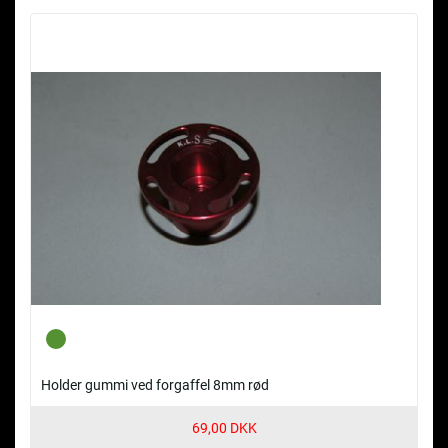
Holder gummi ved forgaffel 8mm rød
69,00 DKK