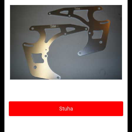
Stuha