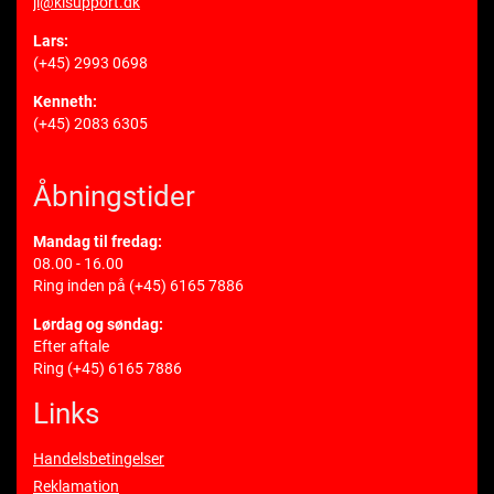
jl@klsupport.dk
Lars:
(+45) 2993 0698
Kenneth:
(+45) 2083 6305
Åbningstider
Mandag til fredag:
08.00 - 16.00
Ring inden på
(+45) 6165 7886
Lørdag og søndag:
Efter aftale
Ring
(+45) 6165 7886
Links
Handelsbetingelser
Reklamation