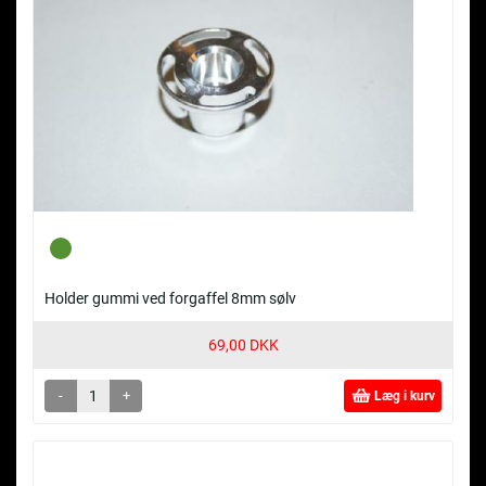
Holder gummi ved forgaffel 8mm sølv
69,00 DKK
-
+
Læg i kurv