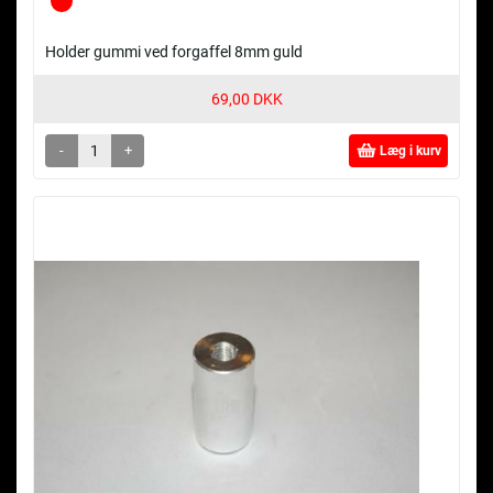
Holder gummi ved forgaffel 8mm guld
69,00 DKK
-
+
Læg i kurv