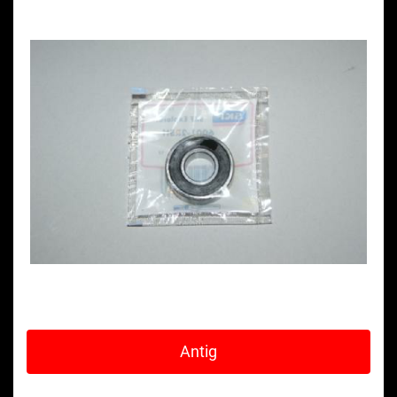
Antig