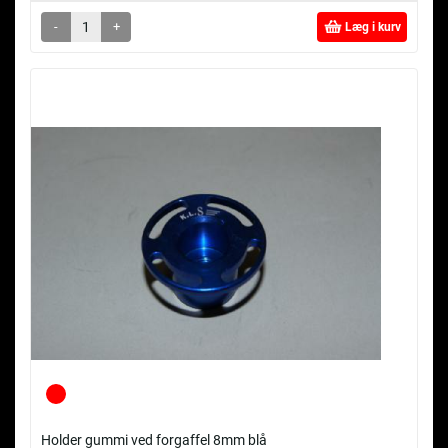
-
+
Læg i kurv
Holder gummi ved forgaffel 8mm blå